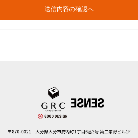
〒870-0021
大分県大分市府内町1丁目6番3号 第二峯野ビル1F