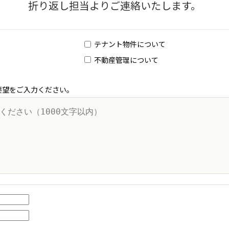
折り返し担当よりご連絡いたします。
新着物件一覧
新着物件一覧
テナント物件について
不動産管理について
要望をご入力ください。