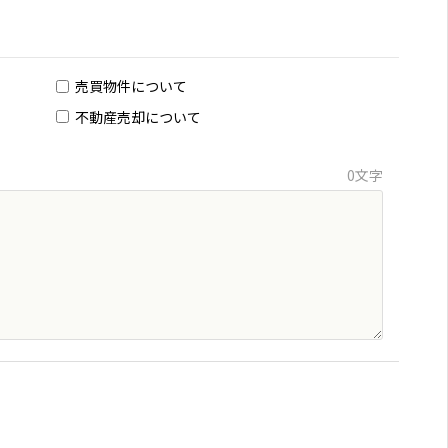
テナント物件マップ検索
会員限定物件
売買物件について
不動産売却について
0文字