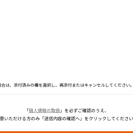
場合は、添付済みの欄を選択し、再添付またはキャンセルしてください
「
個人情報の取扱
」を必ずご確認のうえ、
意いただける方のみ「送信内容の確認へ」を
クリック
してくださ