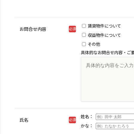
テナント物件一覧
収益物件を探す
収益物件一覧
賃貸物件について
お問合せ内容
収益物件について
収益物件マップ検索
その他
具体的なお問合せ内容・ご
姓名
氏名
かな