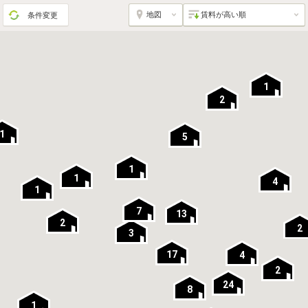
条件変更
1
2
1
5
1
1
4
1
7
13
2
2
3
17
4
2
24
8
1