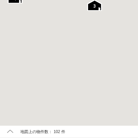
3
地図上の物件数：
102
件