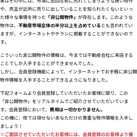
実はその中には、市場に出回る前に売れてしまうような良い物件
や、売主が近所に売りに出していることを知られたくないといっ
た様々な事情を持った
「非公開物件」
が存在します。このような
物件は、
不動産市場全体の半分以上を占めている
とも言われてい
ますが、インターネットやチラシに掲載することができないので
す。
こういった非公開物件の情報は、今までは不動産会社に来店する
ことでしか入手することができませんでした。
しかし、会員登録機能によって、インターネットでお手軽に非公開
物件情報を入手することができるようになりました。
下記フォームより会員登録していただいたお客様に限り、この
「非公開物件」をリアルタイムでご紹介させていただいていま
す。会員登録において、
費用は一切かかりません。
この機に、他では探せないあなただけの貴重な物件情報を入手し
ましょう！
※ご面談させていただいたお客様には、会員登録のお客様より優