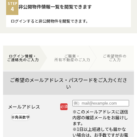
STEP
非公開物件
情報一覧を
閲覧できます
4
ログインすると非公開物件を閲覧できます。
ログイン情報・
ご職業・
ご希望物件の
ご連絡先のご入力
所有不動産のご入力
ご入力
ご希望のメールアドレス・パスワードをご入力くださ
い
メールアドレス
※このメールアドレスに送信
半角英数字
内容の確認メールをお届けし
ます。
※1日以上経過しても届かな
い場合は、お手数ですがお電