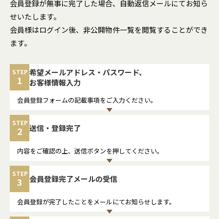
会員登録が無事に完了した場合、自動返信メールにてお知ら
せいたします。
会員様はログイン後、非公開物件一覧を閲覧することができ
ます。
希望メールアドレス・パスワード、
STEP
1
お客様情報入力
会員登録フォームの記載事項をご入力ください。
STEP
送信・
登録完了
2
内容をご確認の上、送信ボタンを押してください。
STEP
会員登録
完了メールの
受信
3
会員登録が完了したことをメールにてお知らせします。