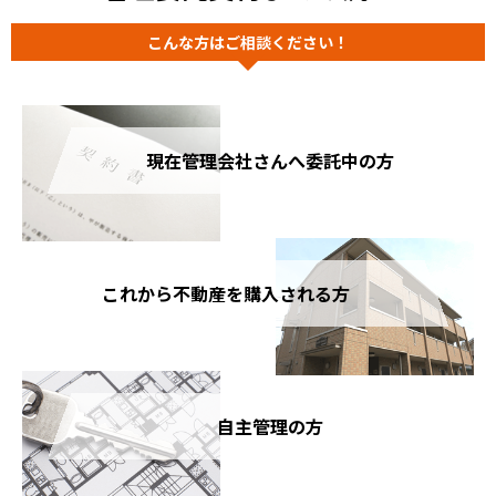
こんな方はご相談ください！
現在管理会社さんへ
委託中の方
これから不動産を
購入される方
自主管理の方