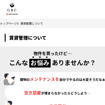
トップページ
賃貸管理について
賃貸管理について
物件を買ったけど…
こんな
お悩み
ありませんか？
メンテナンスを
建物の
自分でやるのは
大変そうだな
空き部屋
が
埋まらなかったら
どうしよう…