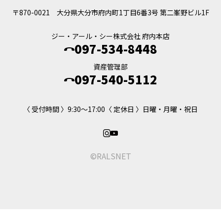
〒870-0021
大分県大分市府内町1丁目6番3号 第二峯野ビル1F
ジー・アール・シー株式会社 府内本店
097-534-8448
資産管理部
097-540-5112
〈 受付時間 〉9:30～17:00
〈 定休日 〉日曜・月曜・祝日
©RALSNET