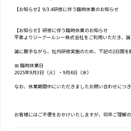
テナント物件一覧
【お知らせ】9/3.4研修に伴う臨時休業のお知らせ

収益物件を探す
収益物件一覧
【お知らせ】研修に伴う臨時休業のお知らせ

平素よりジーアールシー株式会社をご利用いただき、誠
収益物件マップ検索
誠に勝手ながら、社内研修実施のため、下記の2日間を
📅 臨時休業日

2025年9月3日（火）・9月4日（水）

なお、休業期間中にいただきましたお問い合わせにつき
お客様にはご不便をおかけいたしますが、何卒ご理解の