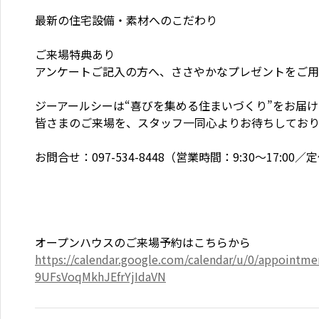
最新の住宅設備・素材へのこだわり

ご来場特典あり

アンケートご記入の方へ、ささやかなプレゼントをご用
ジーアールシーは“喜びを集める住まいづくり”をお届け
皆さまのご来場を、スタッフ一同心よりお待ちしており
お問合せ：097-534-8448（営業時間：9:30～17:00
https://calendar.google.com/calendar/u/0/appoin
9UFsVoqMkhJEfrYjIdaVN