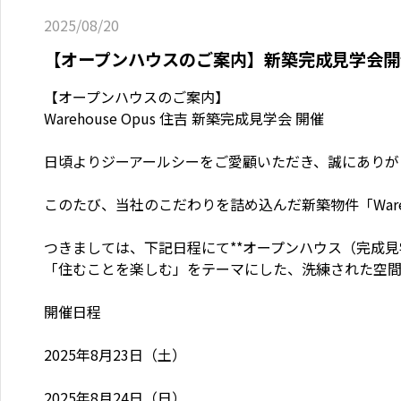
2025/08/20
【オープンハウスのご案内】新築完成見学会開
【オープンハウスのご案内】

Warehouse Opus 住吉 新築完成見学会 開催

日頃よりジーアールシーをご愛顧いただき、誠にありが
このたび、当社のこだわりを詰め込んだ新築物件「Wareho
つきましては、下記日程にて**オープンハウス（完成見学
「住むことを楽しむ」をテーマにした、洗練された空間
開催日程

2025年8月23日（土）

2025年8月24日（日）
