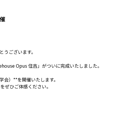
催
とうございます。

use Opus 住吉」がついに完成いたしました。

会）**を開催いたします。

をぜひご体感ください。
