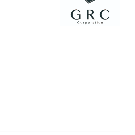
テナント物件マップ検索
会員限定物件