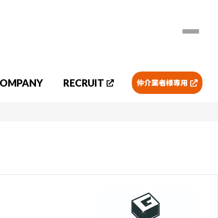
OMPANY
RECRUIT
仲介業者様専用
アパート
マンション
賃貸物件マップ検索
会員限定物件